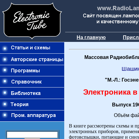
На главную
Присл
Массовая Радиобибли
Шаши
"М.-Л.: Госэн
Электроника в
Выпуск 196
Объём фай
В книге рассмотрены схемы и п
электронных приборов, применя
фотовспышки, питающие и синх