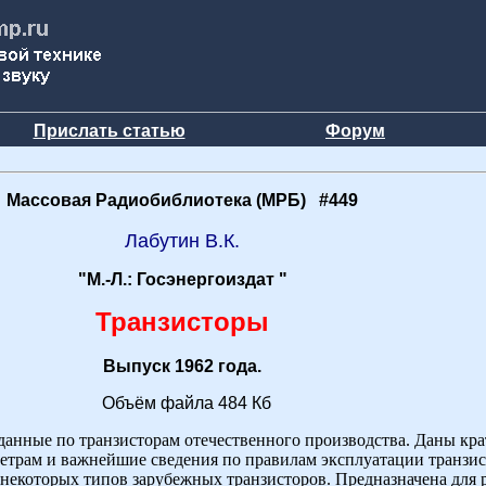
Прислать статью
Форум
Массовая Радиобиблиотека (МРБ) #449
Лабутин В.К.
"М.-Л.: Госэнергоиздат "
Транзисторы
Выпуск 1962 года.
Объём файла 484 Кб
анные по транзисторам отечественного производства. Даны кра
етрам и важнейшие сведения по правилам эксплуатации транзис
 некоторых типов зарубежных транзисторов. Предназначена для