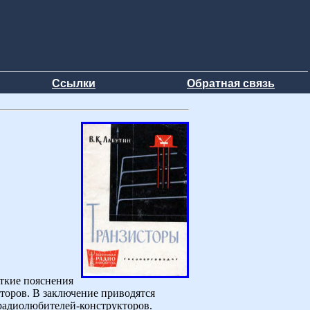
Ссылки
Обратная связь
ткие пояснения
торов. В заключение приводятся
 радиолюбителей-конструкторов.