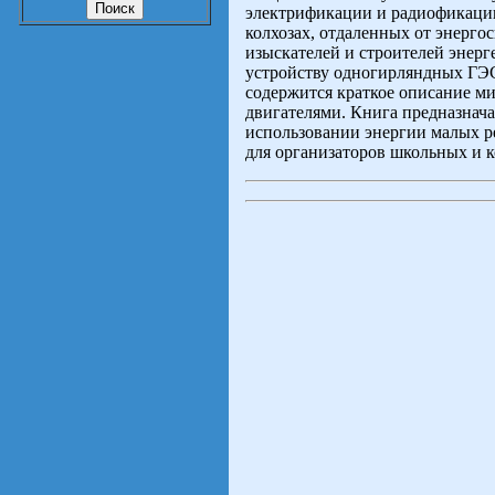
электрификации и радиофикации
колхозах, отдаленных от энерго
изыскателей и строителей энерг
устройству одногирляндных ГЭС 
содержится краткое описание 
двигателями. Книга предназнача
использовании энергии малых ре
для организаторов школьных и 