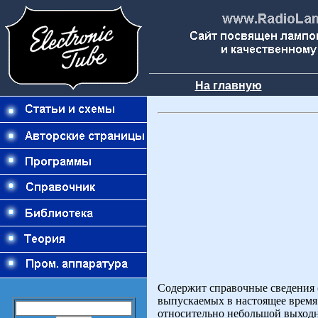
На главную
Содержит справочные сведения 
выпускаемых в настоящее время 
относительно небольшой выходн