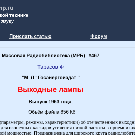
Прислать статью
Форум
Массовая Радиобиблиотека (МРБ) #467
Тарасов Ф
"М.-Л.: Госэнергоиздат "
Выходные лампы
Выпуск 1963 года.
Объём файла 856 Кб
(параметры, режимы, характеристики) об отечественных выходн
для оконечных каскадов усиления низкой частоты в приемниках,
ой мощностью. Предназначена для широкого круга радиолюбите