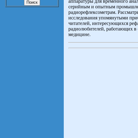
аппаратуры для временного ана
серийным и опытным промышлен
радиорефлексометрам. Рассматр
исследования упомянутыми приб
читателей, интересующихся реф
радиолюбителей, работающих в 
медицине.