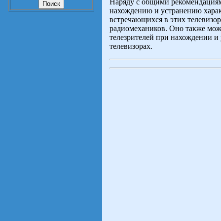
Наряду с общими рекомендациям
нахождению и устранению харак
встречающихся в этих телевизор
радиомехаников. Оно также мож
телезрителей при нахождении и
телевизорах.