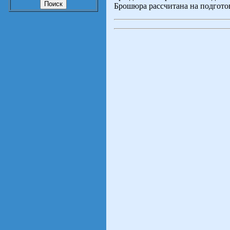
Брошюра рассчитана на подгот