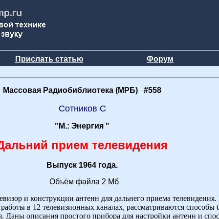
Прислать статью
Форум
Массовая Радиобиблиотека (МРБ) #558
Сотников С
"М.: Энергия "
Дальний прием телевидения
Выпуск 1964 года.
Объём файла 2 Мб
визор и конструкции антенн для дальнего приема телевидения.
 работы в 12 телевизионных каналах, рассматриваются способы
. Даны описания простого прибора для настройки антенн и спос