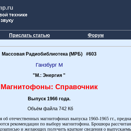
Прислать статью
Форум
Массовая Радиобиблиотека (МРБ) #603
Ганзбург М
"М.: Энергия "
Магнитофоны: Справочник
Выпуск 1966 года.
Объём файла 742 Кб
 об отечественных магнитофонах выпуска 1960-1965 гг., предн
аются рекомендации по выбору магнитофона. Брошюра рассчитан
озаписью и желающих получить краткие сведения о выпускаем