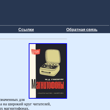
Ссылки
Обратная связь
азначенных для
а на широкий круг читателей,
ых магнитофонах.