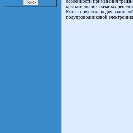
особенности применения транзис
краткий анализ схемных решений
Книга предложена для радиолюб
полупроводниковой электроник