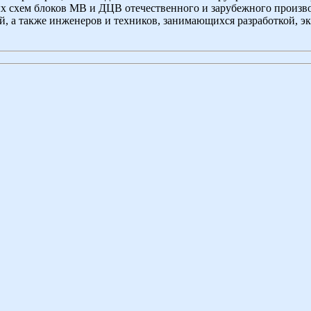
 схем блоков МВ и ДЦВ отечественного и зарубежного производ
, а также инженеров и техников, занимающихся разработкой, э