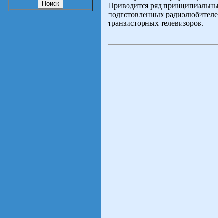
Приводится ряд принципиальных
подготовленных радиолюбителей
транзисторных телевизоров.