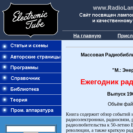
На главную
Присл
Массовая Радиобибли
"М.: Эне
Ежегодник ра
Выпуск 196
Объём фай
Книга содержит обзор событий 
радиоэлектроники, радиосвязи,
радиолюбительства к 50-летию 
революции, а также краткую рад