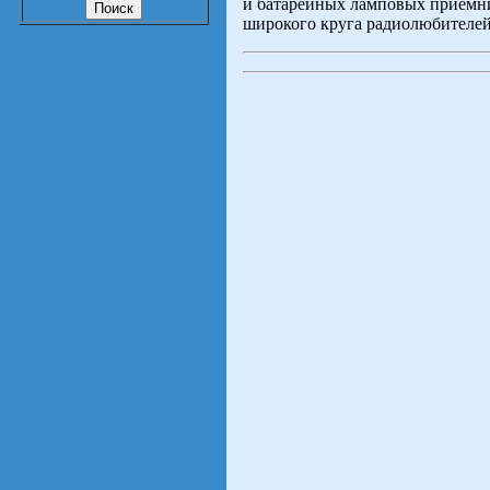
и батарейных ламповых приемни
широкого круга радиолюбителей