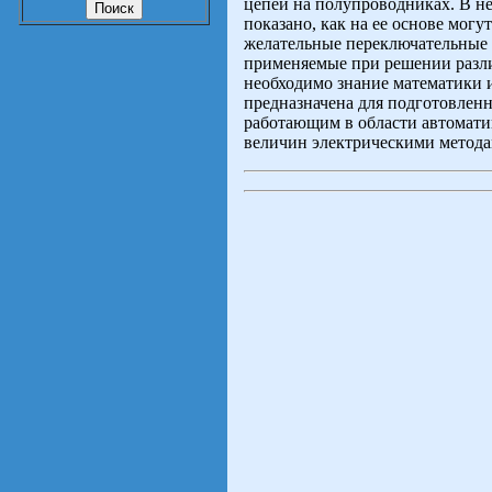
цепей на полупроводниках. В н
показано, как на ее основе мог
желательные переключательные 
применяемые при решении разли
необходимо знание математики 
предназначена для подготовлен
работающим в области автомати
величин электрическими метода