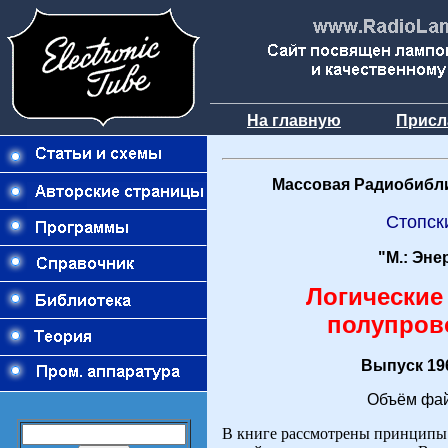
На главную
Присл
Массовая Радиобибли
Стопск
"М.: Эне
Логические
полупров
Выпуск 196
Объём фай
В книге рассмотрены принципы