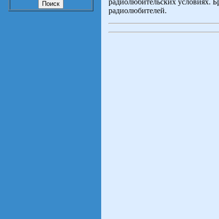
радиолюбительских условиях. Б
радиолюбителей.