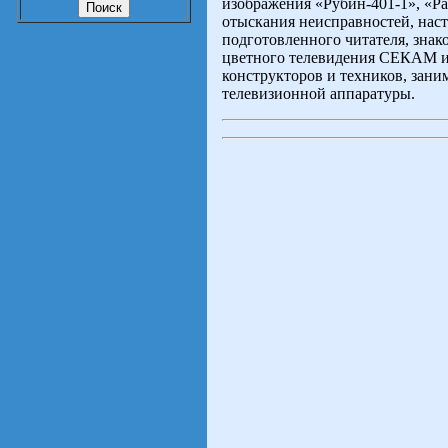
изображения «Рубин-401-1», «Ра
отыскания неисправностей, наст
подготовленного читателя, зна
цветного телевидения СЕКАМ и 
конструкторов и техников, зан
телевизионной аппаратуры.