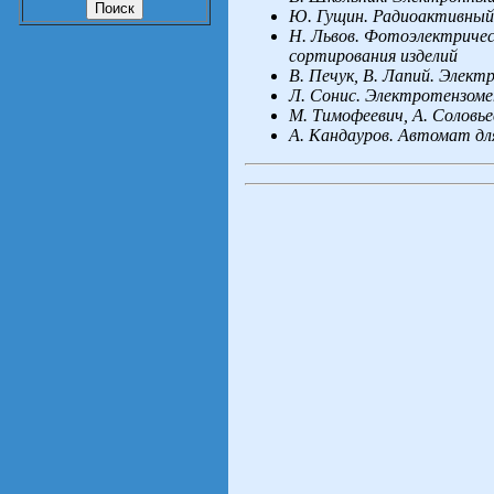
Ю. Гущин. Радиоактивный
Н. Львов. Фотоэлектричес
сортирования изделий
В. Печук, В. Лапий. Элект
Л. Сонис. Электротензоме
М. Тимофеевич, А. Соловь
А. Кандауров. Автомат дл