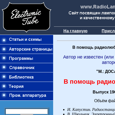
На главную
Присл
В помощь радиолюб
Автор не известен (или
автор
"М.: ДОС
В помощь ради
Выпуск 196
Объём фай
И. Капустин. Радиостанц
В. Школьник. Электронны