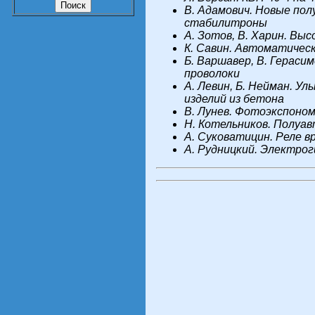
В. Адамович. Новые по
стабилитроны
А. Зотов, В. Харин. В
К. Савин. Автоматичес
Б. Варшавер, В. Гераси
проволоки
A. Левин, Б. Нейман. У
изделий из бетона
B. Лунев. Фотоэкспоно
Н. Котельников. Полуа
А. Суковатицин. Реле 
А. Рудницкий. Электро