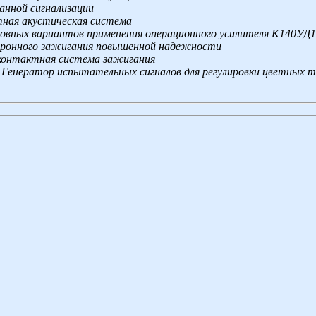
анной сигнализации
ная акустическая система
сновных вариантов применения операционного усилителя К140УД
ктронного зажигания повышенной надежности
контактная система зажигания
 Генератор испытательных сигналов для регулировки цветных те