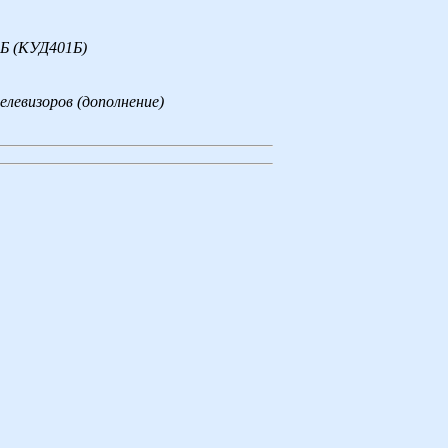
1Б (КУД401Б)
левизоров (дополнение)