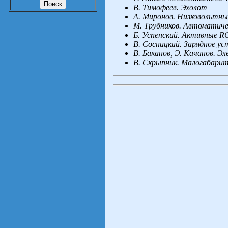
В.
Тимофеев. Эхолот
А.
Миронов. Низковольтны
М.
Трубников. Автоматич
Б.
Успенский. Активные 
В.
Сосницкий. Зарядное у
В.
Баканов, Э.
Качанов. Эл
В.
Скрыпник. Малогабарит