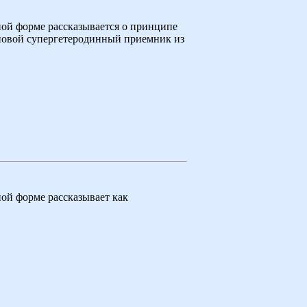
ой форме рассказывается о принципе
лновой супергетеродинный приемник из
ой форме рассказывает как