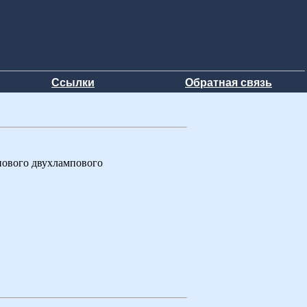
Ссылки
Обратная связь
нового двухлампового