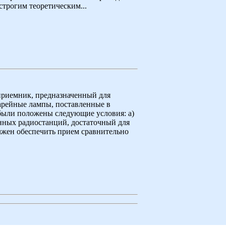
строгим теоретическим...
приемник, предназначенный для
арейные лампы, поставленные в
были положены следующие условия: а)
нных радиостанций, достаточный для
жен обеспечить прием сравнительно