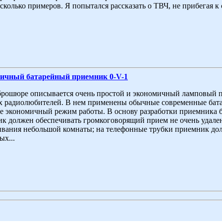
сколько примеров. Я попытался рассказать о ТВЧ, не прибегая к 
ичный батарейный приемник 0-V-1
брошюре описывается очень простой и экономичный ламповый 
х радиолюбителей. В нем применены обычные современные бат
е экономичный режим работы. В основу разработки приемника 
к должен обеспечивать громкоговорящий прием не очень удале
вания небольшой комнаты; на телефонные трубки приемник дол
ых...