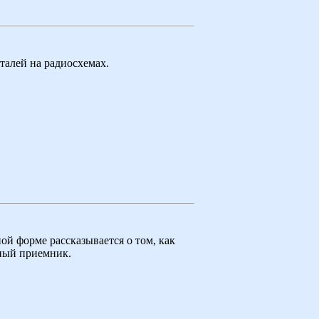
талей на радиосхемах.
й форме рассказывается о том, как
ный приемник.