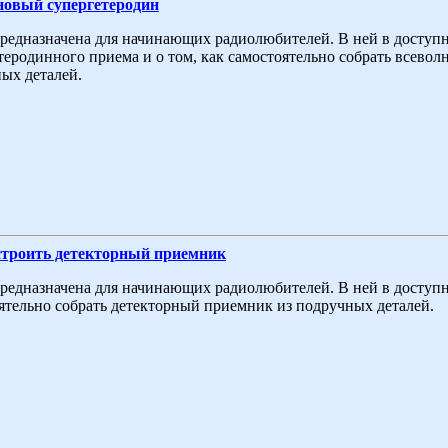
новый супергетеродин
редназначена для начинающих радиолюбителей. В ней в доступн
теродинного приема и о том, как самостоятельно собрать всево
ых деталей.
строить детекторный приемник
редназначена для начинающих радиолюбителей. В ней в доступн
ятельно собрать детекторный приемник из подручных деталей.