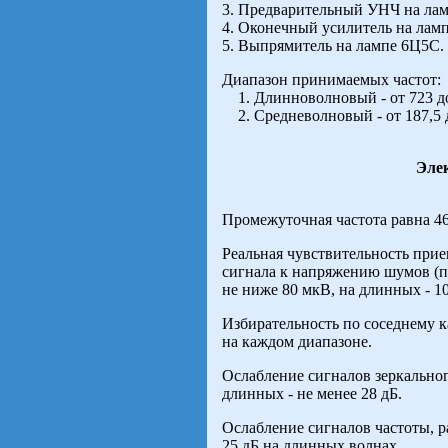
3. Предварительный УНЧ на ла
4. Оконечный усилитель на лам
5. Выпрямитель на лампе 6Ц5С.
Диапазон принимаемых частот:
1. Длинноволновый - от 723 до 
2. Средневолновый - от 187,5 до
Эле
Промежуточная частота равна 46
Реальная чувствительность при
сигнала к напряжению шумов (пр
не ниже 80 мкВ, на длинных - 1
Избирательность по соседнему ка
на каждом диапазоне.
Ослабление сигналов зеркальног
длинных - не менее 28 дБ.
Ослабление сигналов частоты, р
25 дБ на длинных волнах.