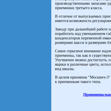
производственными запасами уд
приемники третьего класса.
В oтличие от выпускаемых прие
имеется возможность регулировк
Заводу при дальнейшей работе н
поработать над уменьшением га
конденсаторов переменной емкос
размерами шасси и размерами бл
Самое серьезное внимание надл
приемника, так как в существу
Улучшение можно достигнуть, п
ящики в различные цвета, испо
вид шкалы.
В целом приемник "Москвич-3" 
к приемникам такого типа.
Принципиальна