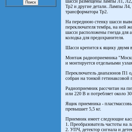
шасси размещены лампы Л1, Л2, 
Тр2 и другие детали. Лампы Л4,
трансформатора Тр2.
На переднюю стенку шасси вывед
переключателя тембра, на ней ж
шасси расположены гнезда для а
колодка для предохранителя.
Шасси крепится к ящику двумя 
Монтаж радиоприемника "Москви
и монтируется отдельными узлам
Переключатель диапазонов П1 о
собран на тонкой гетинаксовой 
Радиоприемник рассчитан на пи
или 220 В и потребляет около 30
Ящик приемника - пластмассовы
превышает 5,5 кг.
Приемник имеет следующие кас
1. Преобразователь частоты на 
2. УПЧ, детектор сигнала и дете