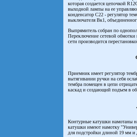
которая создается цепочкой R12
выходной лампы на ее управляю
конденсатор C22 - регулятор те
выключателя Вк1, объединенного
Выпрямитель собран по однопол
Переключение сетевой обмотки 
сети производится перестановко
Приемник имеет регулятор темб
вытягивании ручки на себя осла
тембра помещен в цепи отрицат
каскад и создающий подъем в об
Контурные катушки намотаны на
катушки имеют намотку "Униве
для подстройки длиной 19 мм и 