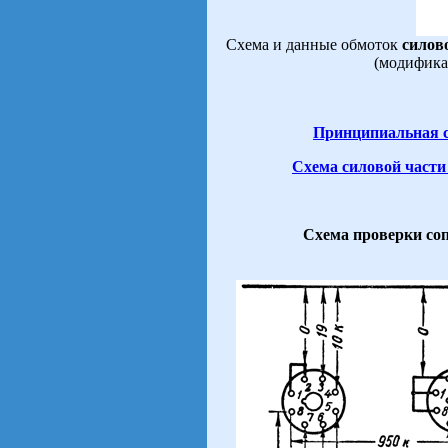
Схема и данные обмоток
силов
(модификац
Принципиальная 
Схема силовой части
Схема проверки со