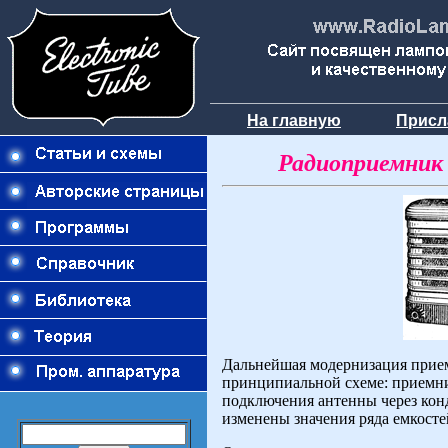
На главную
Присл
Радиоприемник 
Дальнейшая модернизация при
принципиальной схеме: приемн
подключения антенны через конд
изменены значения ряда емкосте