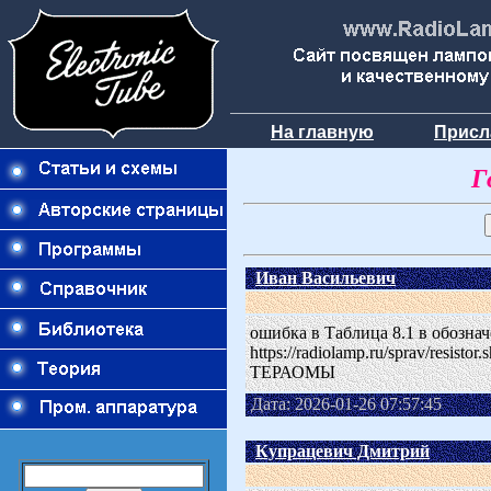
На главную
Присл
Г
Иван Васильевич
ошибка в Таблица 8.1 в обозна
https://radiolamp.ru/sprav/resi
ТЕРАОМЫ
Дата: 2026-01-26 07:57:45
Купрацевич Дмитрий