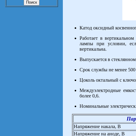
Катод оксидный косвенног
Работает в вертикальном
лампы при условии, ес
вертикальна.
Выпускается в стеклянно
Срок службы не менее 500 
Цоколь октальный с ключо
Междуэлектродные емкост
более 0,6.
Номинальные электрическ
Пар
Напряжение накала, В
Напряжение на аноде, В