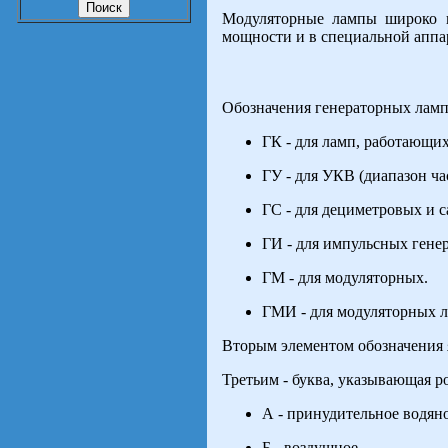
Модуляторные лампы широко п
мощности и в специальной аппа
Обозначения генераторных ламп 
ГК - для ламп, работающих
ГУ - для УКВ (диапазон час
ГС - для дециметровых и 
ГИ - для импульсных гене
ГМ - для модуляторных.
ГМИ - для модуляторных 
Вторым элементом обозначения 
Третьим - буква, указывающая р
А - принудительное водян
Б - воздушное.