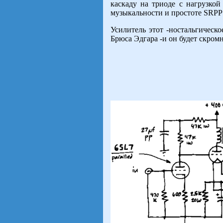
каскаду на триоде с нагрузкой
музыкальности и простоте SRPP
Усилитель этот -ностальгическ
Брюса Эдгара -и он будет скром