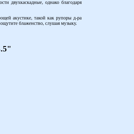
ости двухкаскадные, однако благодаря
ующей акустике, такой как рупоры д-ра
 ощутите блаженство, слушая музыку.
.5"