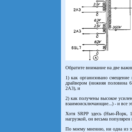
Обратите внимание на две важн
1) как организовано смещение
драйвером (нижняя половина 6
2А3), и
2) как получены высокое усиле
взаимоисключающие...) - и все 
Хотя SRPP здесь (Нью-Йорк, 1
нагрузкой, он весьма популярен
По моему мнению, ни одна из э