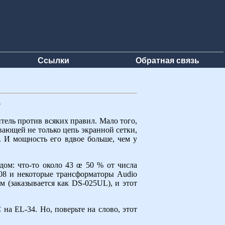
Ссылки
Обратная связь
6
тель против всяких правил. Мало того,
вающей не только цепь экранной сетки,
. И мощность его вдвое больше, чем у
дом: что-то около 43 œ 50 % от числа
08 и некоторые трансформаторы Audio
м (заказывается как DS-025UL), и этот
на EL-34. Но, поверьте на слово, этот