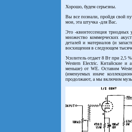
Хорошо, будем серьезны.
Вы все познали, пройдя свой пу
мои, эта штучка -для Вас.
Это -квинтессенция триодных у
множество коммерческих акус
деталей и материалов (и запас
восхищения в следующем тысяч
Усилитель отдает 8 Вт при 2,5 
Western Electric. Китайские и
меньше) от WE. Оставим Weste
(именуемых иначе коллекцион
продолжают, а мы включим муз