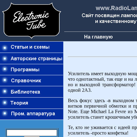
На главную
Усилитель имеет выходную мощн
что однотактный, так еще и на 
но и выходной трансформатор! 
одной 2А3.
Весь фокус здесь -в выходном 
витков первичной обмотки и п
Note. Еще Michael La Fevre из 
усилитель станет крошечным уб
Те, кто не уживается с идеей п
усилитель -просто конфетка!