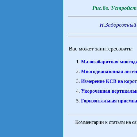
Рис.8в. Устройст
Н.Задорожный 
Вас может заинтересовать:
Малогабаритная многоди
Многодиапазонная антен
Измерение КСВ на корот
Укороченная вертикальн
Горизонтальная приемн
Комментарии к статьям на с