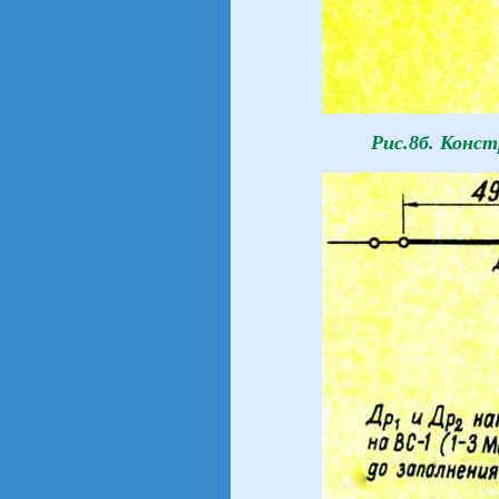
Рис.8б. Конс