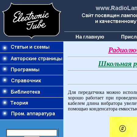
На главную
Присл
Радиолю
Школьная р
Для передатчика можно испол
хорошо работает при проведени
кабелем длина вибратора увели
помощью конденсатора емкостью