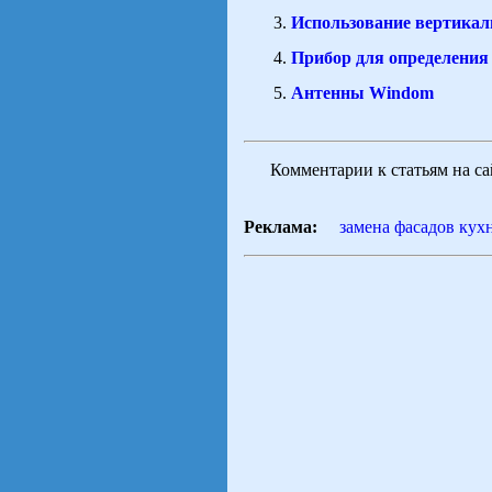
Использование вертикал
Прибор для определени
Антенны Windom
Комментарии к статьям на с
Реклама:
замена фасадов кух