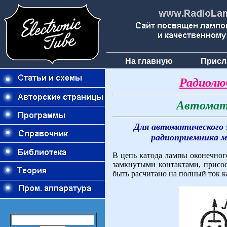
На главную
Присл
Радиолю
Автомат
Для автоматического 
радиоприемника м
В цепь катода лампы оконечног
замкнутыми контактами, присо
быть расчитано на полный ток к