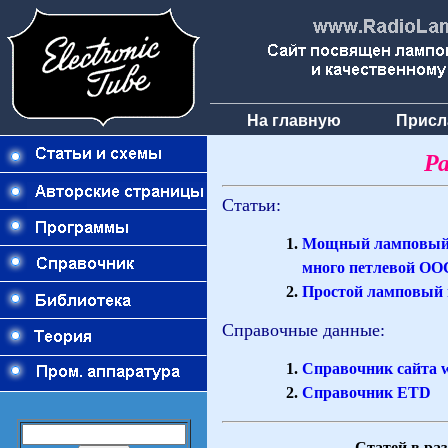
На главную
Присл
Р
Статьи:
Мощный ламповый у
много петлевой ОО
Простой ламповый 
Справочные данные:
Справочник сайта 
Справочник ETD
Статей в раз