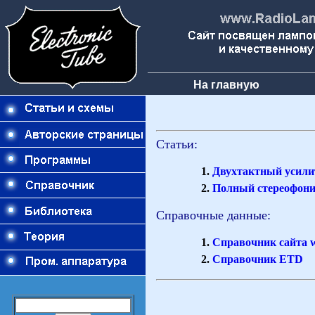
На главную
Статьи:
Двухтактный усил
Полный стереофони
Справочные данные:
Справочник сайта 
Справочник ETD