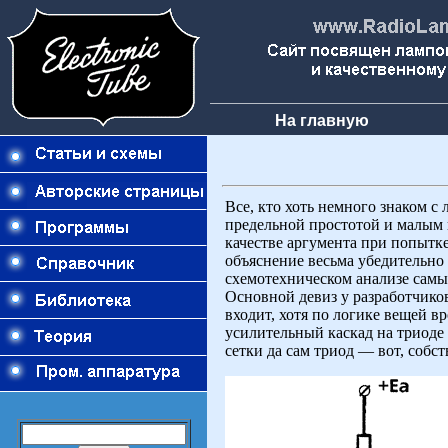
На главную
Все, кто хоть немного знаком с
предельной простотой и малым 
качестве аргумента при попытк
объяснение весьма убедительно 
схемотехническом анализе самы
Основной девиз у разработчико
входит, хотя по логике вещей 
усилительный каскад на триоде 
сетки да сам триод — вот, собств