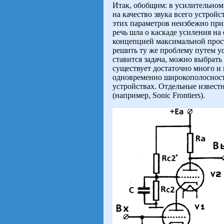
Итак, обобщим: в усилительном
на качество звука всего устрой
этих параметров неизбежно прив
речь шла о каскаде усиления на 
концепцией максимальной прост
решить ту же проблему путем ус
ставится задача, можно выбрать 
существует достаточно много и 
одновременно широкополосность
устройствах. Отдельные извест
(например, Sonic Frontiers).