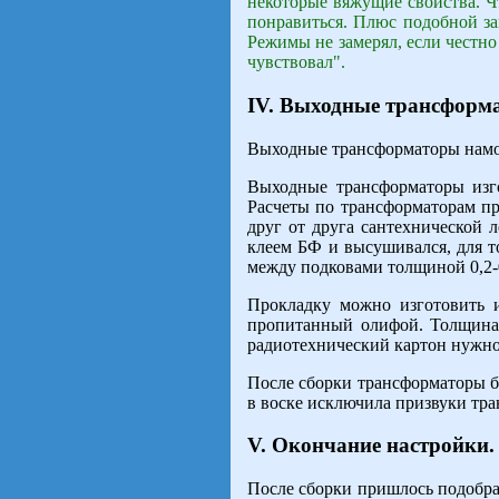
некоторые вяжущие свойства. Чт
понравиться. Плюс подобной за
Режимы не замерял, если честно 
чувствовал".
IV. Выходные трансформ
Выходные трансформаторы нам
Выходные трансформаторы изг
Расчеты по трансформаторам п
друг от друга сантехнической
клеем БФ и высушивался, для т
между подковами толщиной 0,2-
Прокладку можно изготовить 
пропитанный олифой. Толщина 
радиотехнический картон нужн
После сборки трансформаторы б
в воске исключила призвуки тр
V. Окончание настройки.
После сборки пришлось подобрат