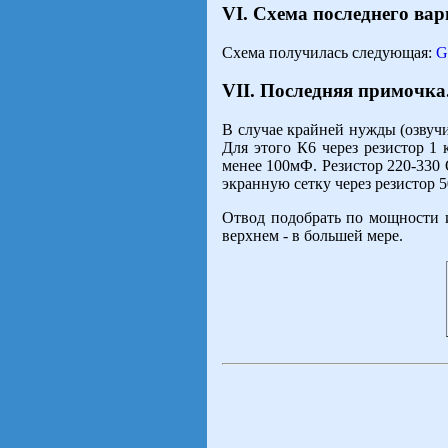
VI. Схема последнего вар
Схема получилась следующая:
G
VII. Последняя примочка
В случае крайней нужды (озвуч
Для этого К6 через резистор 1
менее 100мФ. Резистор 220-330 
экранную сетку через резистор 
Отвод подобрать по мощности и
верхнем - в большей мере.