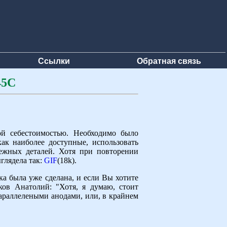
Ссылки
Обратная связь
45С
ой себестоимостью. Необходимо было
ак наиболее доступные, использовать
бежных деталей. Хотя при повторении
глядела так:
GIF
(18k).
ка была уже сделана, и если Вы хотите
ов Анатолий: "Хотя, я думаю, стоит
араллелеными анодами, или, в крайнем