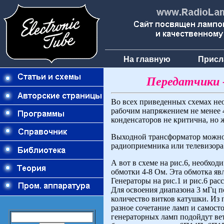
На главную
Присл
Передатчики 
Во всех приведенных схемах не
рабочим напряжением не менее 4
конденсаторов не критична, но 
Выходной трансформатор можно 
радиоприемника или телевизора
А вот в схеме на рис.6, необхо
обмотки 4-8 Ом. Эта обмотка я
Генераторы на рис.1 и рис.6 рас
Для освоения диапазона 3 мГц п
количество витков катушки. Из 
разное сочетание ламп и самост
генераторных ламп подойдут вет