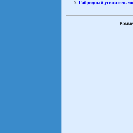
Гибридный усилитель 
Коммен