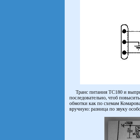
Транс питания ТС180 и выпрями
последовательно, чтоб повысит
обмотки как по схемам Комаров
вручную: разница по звуку особо