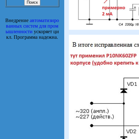
Внедрение
автоматизиро
ванных систем для пром
ышленности
ускоряет ци
кл. Программа надежна.