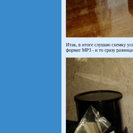
Итак, в итоге слушаю схемку ус
формат MP3 - и то сразу разниц