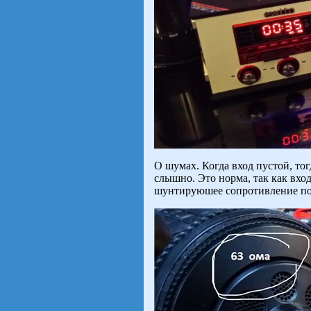
О шумах. Когда вход пустой, тог
слышно. Это норма, так как вхо
шунтируюшее сопротивление по