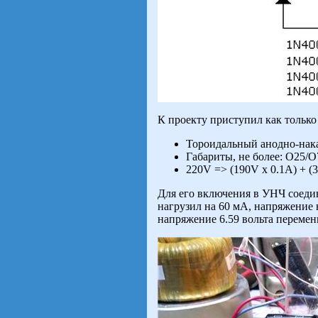
К проекту приступил как только
Тороидальный анодно-на
Габариты, не более: O25/O
220V => (190V x 0.1А) + (3
Для его включения в УНЧ соеди
нагрузил на 60 мА, напряжение н
напряжение 6.59 вольта перемен