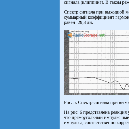
сигнала (клиппинг). В таком ре
Спектр сигнала при выходной мо
суммарный коэффициент гармоник
равен -29,3 дБ.
Рис. 5. Спектр сигнала при вых
На рис. 6 представлена реакция
что прямоугольный импульс им
импульса, соответственно корре