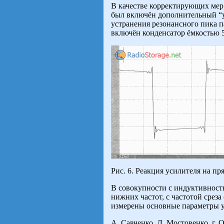
В качестве корректирующих мер,
был включён дополнительный “у
устранения резонансного пика 
включён конденсатор ёмкостью 
Рис. 6. Реакция усилителя на п
В совокупности с индуктивност
нижних частот, с частотой среза
измерены основные параметры у
А. Савченко, Д. Мостовенко. г. 