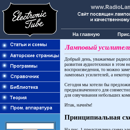
На главную
Прис
Ламповый усилитель
Добрый день, уважаемые радиолю
развития аудиотехники в этом н
воспроизведения, то можно заме
ламповых усилителей, а некото
Сегодня мы хотели бы предложи
предназначенного для совместн
для озвучивания небольших комн
Итак, начнём!
Принципиальная сх
На рис. 1 представлена схема э