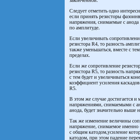
законченной.
Следует отметить одно интересн
если принять резисторы фазоин
напряжения, снимаемые с анода 
по амплитуде.
Если увеличивать сопротивлени
резистора R4, то разность ампли
также уменьшаться, вместе с те
пределах.
Если же сопротивление резисто
резистора R5, то разность напря
с тем будет и увеличиваться к
коэффициент усиления каскадов
R5.
В этом же случае достигается 
напряжениями, снимаемыми с ан
анода, будет значительно выше 
Так же изменение величины сопр
напряжение, снимаемое именно с
с общим катодом,усиление которо
катодом, при этом падение пере