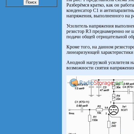
Разберёмся кратко, как он работ
конденсатор С1 и антипаразитны
напряжения, выполненного на ра
Усилитель напряжения выполнен
резистор R3 преднамеренно не 
подачи общей отрицательной обр
Кроме того, на данном резистор
линеаризующей характеристики 
Анодной нагрузкой усилителя н
возможности снятия напряжения