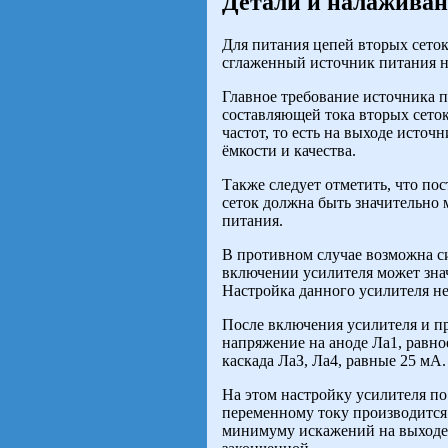
Детали и налаживан
Для питания цепей вторых сето
сглаженный источник питания н
Главное требование источника п
составляющей тока вторых сето
частот, то есть на выходе исто
ёмкости и качества.
Также следует отметить, что по
сеток должна быть значительно 
питания.
В противном случае возможна с
включении усилителя может зна
Настройка данного усилителя не
После включения усилителя и пр
напряжение на аноде Ла1, равно
каскада ЛаЗ, Ла4, равные 25 мА.
На этом настройку усилителя по
переменному току производитс
минимуму искажений на выходе 