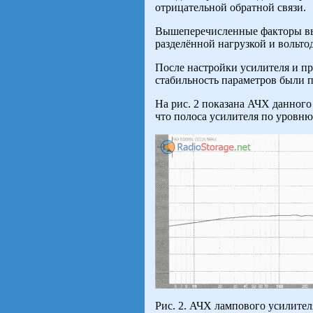
отрицательной обратной связи.
Вышеперечисленные факторы вын
разделённой нагрузкой и вольто
После настройки усилителя и пр
стабильность параметров были 
На рис. 2 показана АЧХ данного
что полоса усилителя по уровню 
Рис. 2. АЧХ лампового усилител