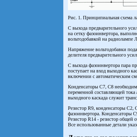
Рис. 1. Принципиальная схема 
С выхода предварительного уси
на сетку фазоинвертора, выполн
вольтодобавкой на радиолампе Ла
Напряжение вольтодобавки подаё
делителя предварительного уси
С выхода фазоинвертора пара пр
поступает на вход выходного ка
включении с автоматическим см
Конденсаторы С7, С8 необходим
переменной составляющей тока 
выходного каскада служит тран
Резистор R9, конденсаторы С2, 
фазоинвертора. Конденсаторы С
Резистор R14 - резистор общей 
Все использованные детали указ