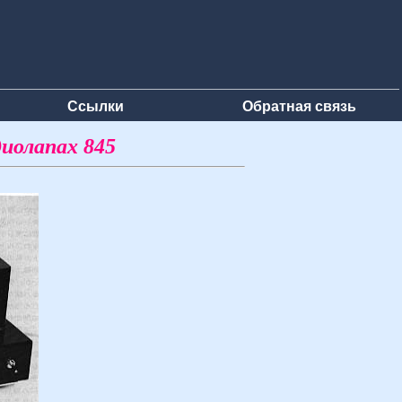
Ссылки
Обратная связь
иолапах 845