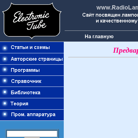
На главную
Предва