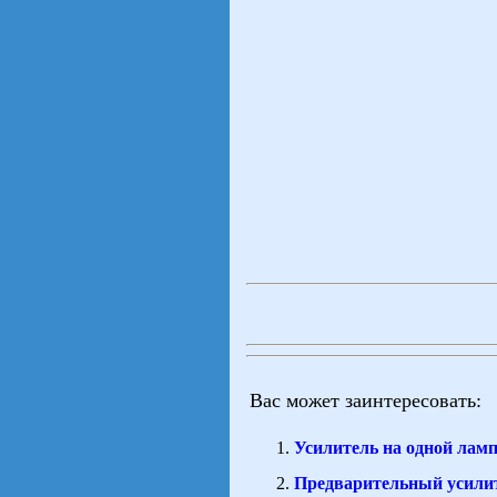
Вас может заинтересовать:
Усилитель на одной лам
Предварительный усилите