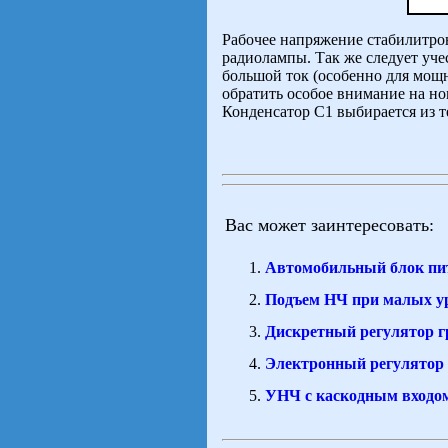
Рабочее напряжение стабилитро
радиолампы. Так же следует учес
большой ток (особенно для мощ
обратить особое внимание на н
Конденсатор C1 выбирается из т
Вас может заинтересовать:
Автомобильный блок пи
Подъем НЧ при малых ур
Дискретный регулятор г
Электронный регулятор 
УНЧ с каскодным входом