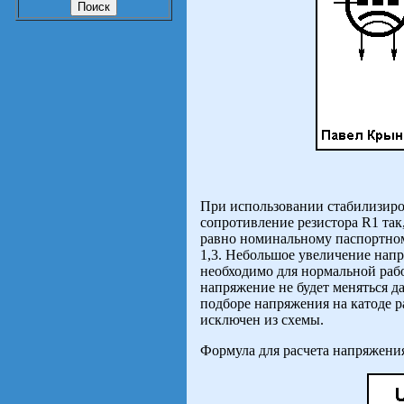
При использовании стабилизиро
сопротивление резистора R1 та
равно номинальному паспортно
1,3. Небольшое увеличение нап
необходимо для нормальной рабо
напряжение не будет меняться д
подборе напряжения на катоде 
исключен из схемы.
Формула для расчета напряжения