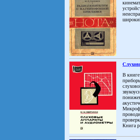
кинемат
устройс
неиспра
широкий
Слухов
В книге
приборы
слухово
звукоус
понижен
акустич
Микроф
проводи
проверк
Книга р