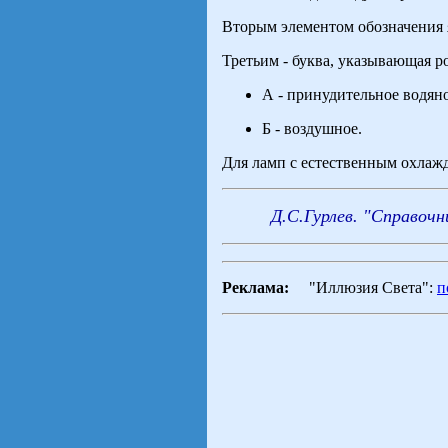
Вторым элементом обозначения 
Третьим - буква, указывающая р
А - принудительное водян
Б - воздушное.
Для ламп с естественным охлажд
Д.С.Гурлев. "Справочн
Реклама:
"Иллюзия Света":
п