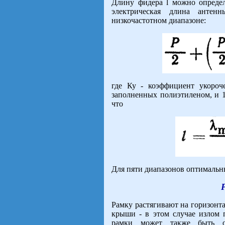
Длину фидера l можно определи
электрическая длина анте
низкочастотном диапазоне:
где Ку - коэффициент укороч
заполненных полиэтиленом, и 1
что
Для пяти диапазонов оптимальн
Р
Рамку растягивают на горизонт
крыши - в этом случае излом 
рамки может также быть о