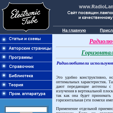
На главную
Присл
Радиолю
Горизонтал
Радиолюбители используют
Это удобно конструктивно, н
оптимальных характеристик. Та
дают передающие антенны с в
излучения в вертикальной плоск
так как она будет принимать
горизонтальная (эти помехи им
Применение отдельной приемно