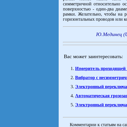
симметричной относительно ос
поверхностью - один-два диаме
рамки. Желательно, чтобы на р
горизонтальных проводов или к
Ю.Мединец (U
Вас может заинтересовать:
Измеритель проходящей
Вибратор с несимметри
Электронный переключа
Автоматическая грозоз
Электронный переключа
Комментарии к статьям на с