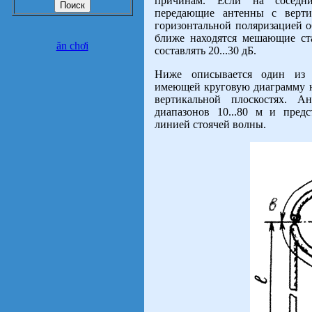
причинам. Если на соседни
передающие антенны с верти
горизонтальной поляризацией о
ближе находятся мешающие ст
ăn chơi
составлять 20...30 дБ.
Ниже описывается один из 
имеющей круговую диаграмму на
вертикальной плоскостях. 
диапазонов 10...80 м и пред
линией стоячей волны.