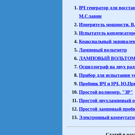
ВЧ генератор для восста
М.Славин
Измеритель мощности. 
Испытатель конденсатор
Коаксиальный эквивален
Ламповый вольтметр
ЛАМПОВЫЙ ВОЛЬТО
Осциллограф на двух ра
Прибор для испытания у
Пробник ВЧ и НЧ. Ю.Пр
Простой волномер. "ЗР"
Простой двухламповый о
Простой ламповый проб
Электронный коммутатор
Статей в разд