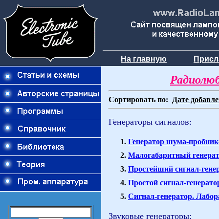
На главную
Присл
Радиолюб
Сортировать по:
Дате добавл
Генераторы сигналов:
Генератор шума-пробни
Малогабаритный генерато
Простейший сигнал-гене
Простой сигнал-генерато
Сигнал-генератор. Лаб
Звуковые генераторы: