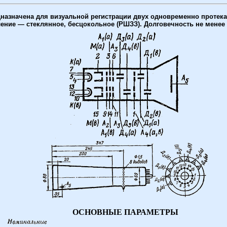
назначена для визуальной регистрации двух одновременно протек
ние — стеклянное, бесцокольное (РШЗЗ). Долговечность не менее 75
ОСНОВНЫЕ ПАРАМЕТРЫ