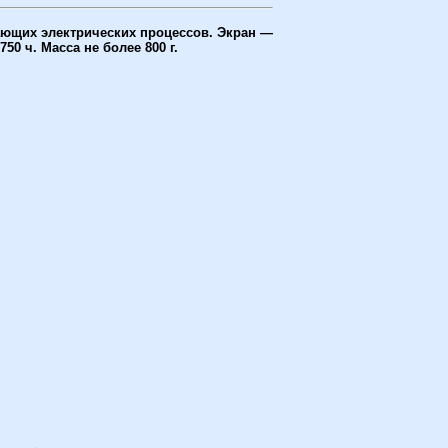
ающих электрических процессов. Экран —
0 ч. Масса не более 800 г.