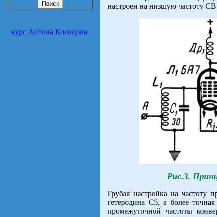
настроен на низшую частоту СВ
курс Антона Клевцова.
Рис.3. Прин
Грубая настройка на частоту 
гетеродина С5, а более точная
промежуточной частоты конве