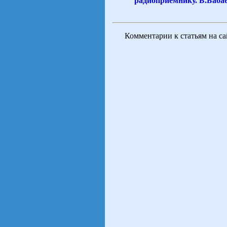
радиоприемнику. Б.Баба
Комментарии к статьям на с