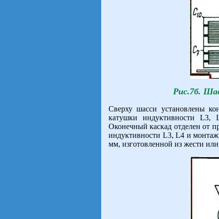
Рис.7б. Ша
Сверху шасси установлены ко
катушки индуктивности L3, L
Оконечный каскад отделен от п
индуктивности L3, L4 и монтаж
мм, изготовленной из жести или