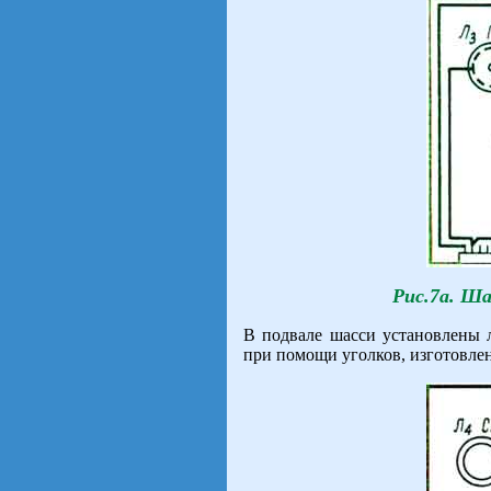
Рис.7а. Ша
В подвале шасси установлены 
при помощи уголков, изготовл