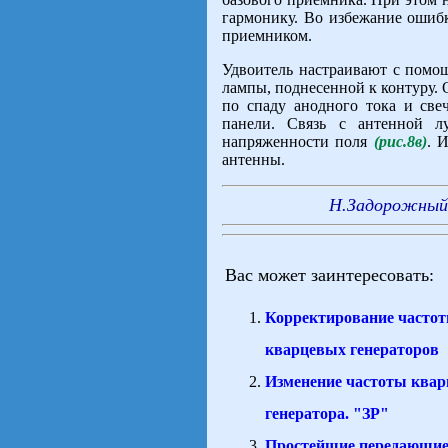
гармонику. Во избежание ошиб
приемником.
Удвоитель настраивают с помо
лампы, поднесенной к контуру.
по спаду анодного тока и све
панели. Связь с антенной л
напряженности поля
(рис.8в)
. 
антенны.
Н.Задорожный 
Вас может заинтересовать:
Корректирование часто
кварцевых генераторов
Изменение частоты квар
генератора. "ЗР"
Простейшие передающие