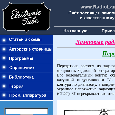
На главную
Присл
Ламповые рад
П
ер
Передатчик состоит из задающ
мощности. Задающий генератор
Его колебательный контур об
катушкой индуктивности L1.
контура по диапазону, а конде
экранное напряжение задающег
(СГ4С). ЗГ перекрывает частоты 