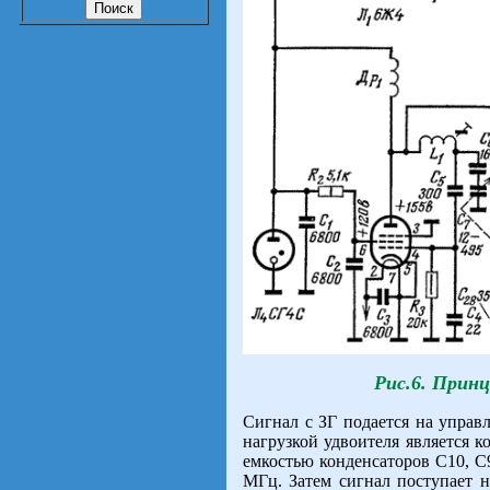
Рис.6. Прин
Сигнал с ЗГ подается на упра
нагрузкой удвоителя является 
емкостью конденсаторов С10, С9
МГц. Затем сигнал поступает 