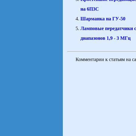
на 6П3С
Шарманка на ГУ-50
Ламповые передатчики 
диапазонов 1,9 - 3 МГц
Комментарии к статьям на с