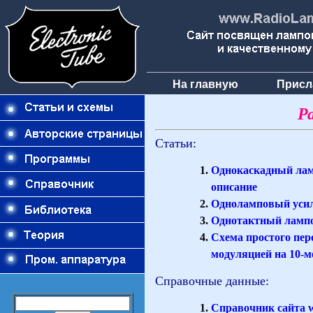
На главную
Присл
Р
Статьи:
Однокаскадный лам
описание
Одноламповый уси
Однотактный ламп
Схема простого пер
модуляцией на 10-
Справочные данные:
Справочник сайта 