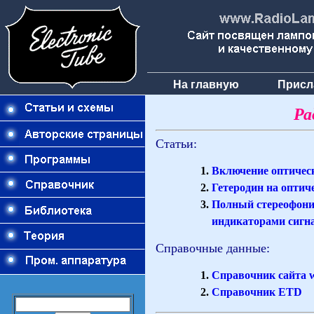
На главную
Присл
Ра
Статьи:
Включение оптическ
Гетеродин на оптич
Полный стереофони
индикаторами сигн
Справочные данные:
Справочник сайта 
Справочник ETD