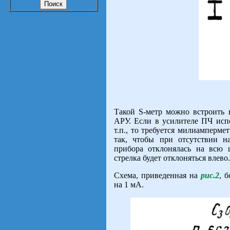
Такой S-метр можно встроить
АРУ. Если в усилителе ПЧ ис
т.п., то требуется милиамперм
так, чтобы при отсутствии н
прибора отклонялась на всю 
стрелка будет отклоняться влево.
Схема, приведенная на
рис.2
, 
на 1 мА.