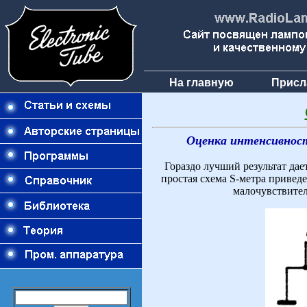
На главную
Присл
Оценка интенсивности
Гораздо лучший результат дае
простая схема S-метра привед
малочувствител