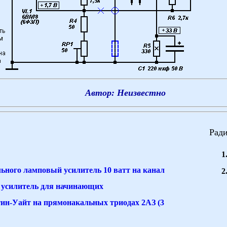
Автор: Неизвестно
Ради
ьного ламповый усилитель 10 ватт на канал
усилитель для начинающих
тин-Уайт на прямонакальных триодах 2АЗ (3