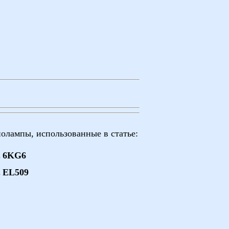
олампы, использованные в статье:
6KG6
EL509