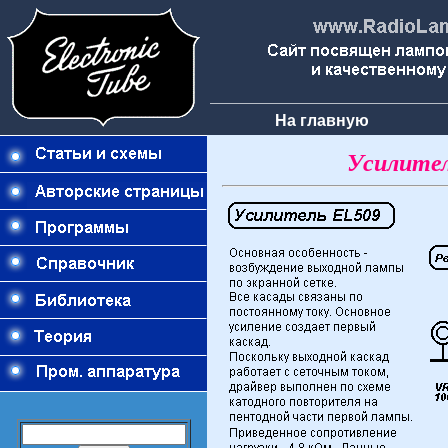
На главную
Усилител