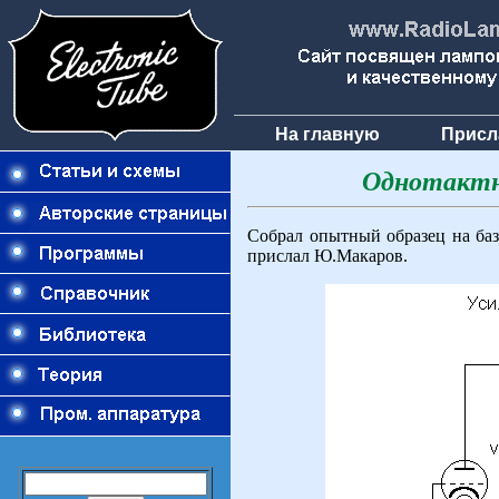
На главную
Присл
Однотактн
Собрал опытный образец на б
прислал Ю.Макаров.